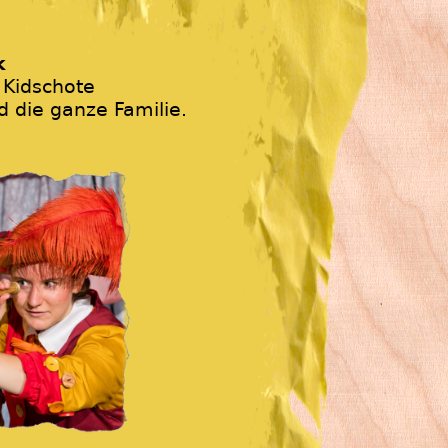
k
 Kidschote
d die ganze Familie.