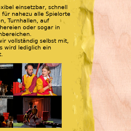
xibel einsetzbar, schnell
 für nahezu alle Spielorte
n, Turnhallen, auf
chereien oder sogar in
nbereichen.
r vollständig selbst mit,
s wird lediglich ein
.