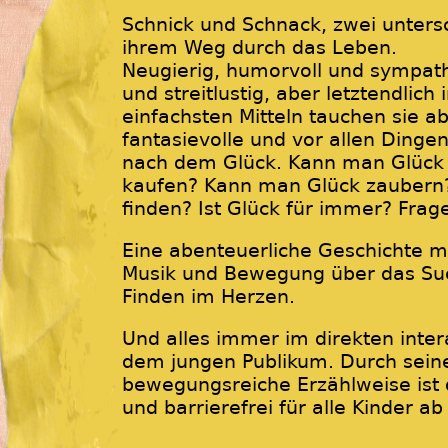
Schnick und Schnack, zwei untersc
ihrem Weg durch das Leben.
Neugierig, humorvoll und sympath
und streitlustig, aber letztendlic
einfachsten Mitteln tauchen sie a
fantasievolle und vor allen Dinge
nach dem Glück. Kann man Glück
kaufen? Kann man Glück zaubern
finden? Ist Glück für immer? Frag
Eine abenteuerliche Geschichte mit
Musik und Bewegung über das Su
Finden im Herzen.
Und alles immer im direkten inter
dem jungen Publikum. Durch sein
bewegungsreiche Erzählweise ist 
und barrierefrei für alle Kinder ab