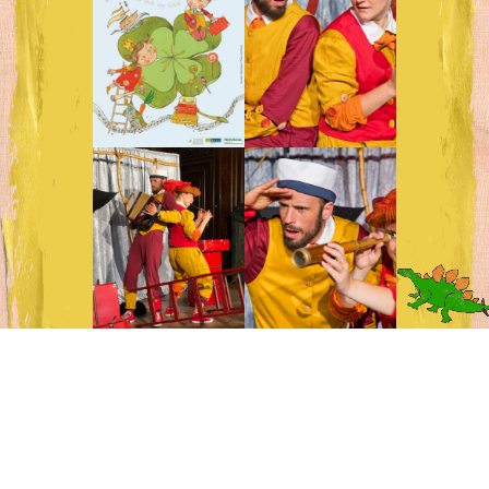
Fotos: Ralf Emmerich / Illustration: Selda Soganci
Pressetext:
Schnick & Schnack auf
der Suche nach dem Glück