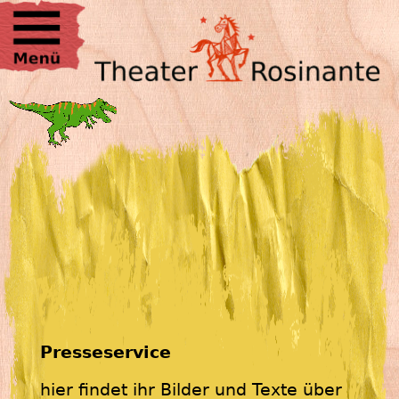
Zum
Inhalt
springen
Presseservice
hier findet ihr Bilder und Texte über