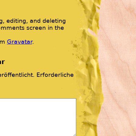
, editing, and deleting
omments screen in the
om
Gravatar
.
ar
röffentlicht.
Erforderliche