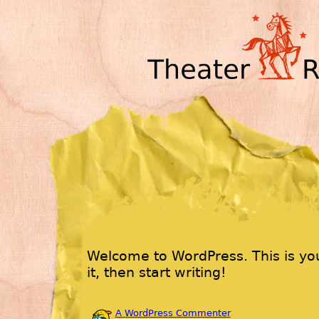
Welcome to WordPress. This is your
it, then start writing!
A WordPress Commenter