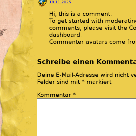
18.11.2025
Hi, this is a comment.
To get started with moderating
comments, please visit the C
dashboard.
Commenter avatars come fr
Schreibe einen Komment
Deine E-Mail-Adresse wird nicht ve
Felder sind mit
*
markiert
Kommentar
*